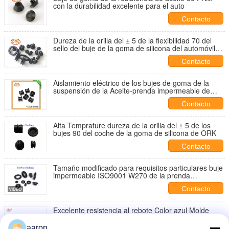
con la durabilidad excelente para el auto
Contacto
Dureza de la orilla del ± 5 de la flexibilidad 70 del
sello del buje de la goma de silicona del automóvil
alta
Contacto
Aislamiento eléctrico de los bujes de goma de la
suspensión de la Aceite-prenda impermeable de
NBR
Contacto
Alta Temprature dureza de la orilla del ± 5 de los
bujes 90 del coche de la goma de silicona de ORK
Contacto
Tamaño modificado para requisitos particulares buje
impermeable ISO9001 W270 de la prenda
impermeable del caucho de nitrilo
Contacto
Excelente resistencia al rebote Color azul Molde
personalizado de goma de silicona
aaron